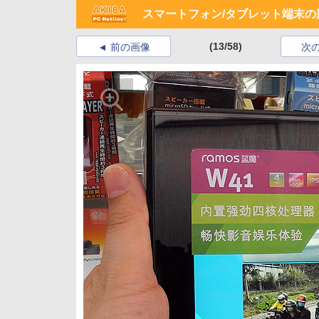
スマートフォン/タブレット端末の新製
(13/58)
前の画像
次