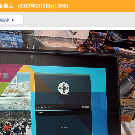
品 (2013年2月2日)
(13/58)
の画像