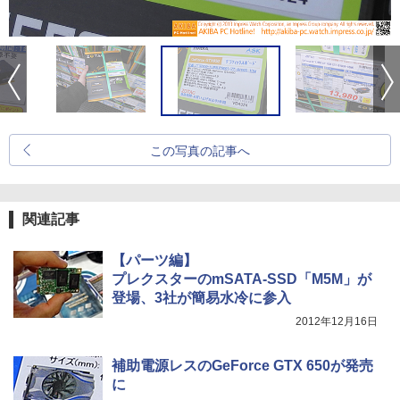
この写真の記事へ
関連記事
【パーツ編】
プレクスターのmSATA-SSD「M5M」が
登場、3社が簡易水冷に参入
2012年12月16日
補助電源レスのGeForce GTX 650が発売
に