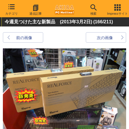
カテゴリ
過去記事
検索
Impressサイト
今週見つけた主な新製品 (2013年3月2日)
(166/211)
前の画像
次の画像