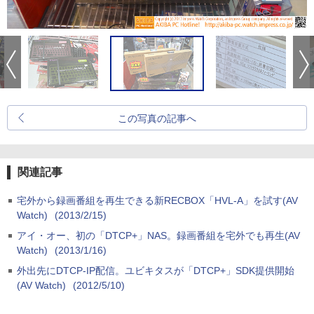
この写真の記事へ
関連記事
宅外から録画番組を再生できる新RECBOX「HVL-A」を試す(AV
Watch)
(2013/2/15)
アイ・オー、初の「DTCP+」NAS。録画番組を宅外でも再生(AV
Watch)
(2013/1/16)
外出先にDTCP-IP配信。ユビキタスが「DTCP+」SDK提供開始
(AV Watch)
(2012/5/10)