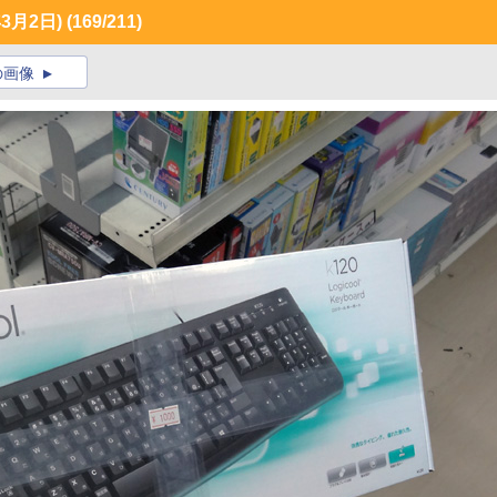
3月2日)
(169/211)
の画像