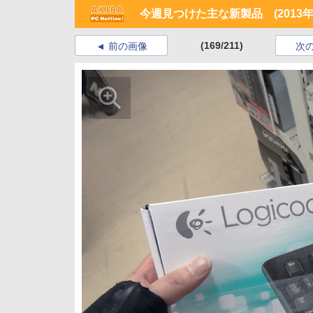
今週見つけた主な新製品 (2013年
(169/211)
前の画像
次