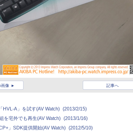
の画像
記事へ
-A」を試す(AV Watch)
(2013/2/15)
宅外でも再生(AV Watch)
(2013/1/16)
+」SDK提供開始(AV Watch)
(2012/5/10)