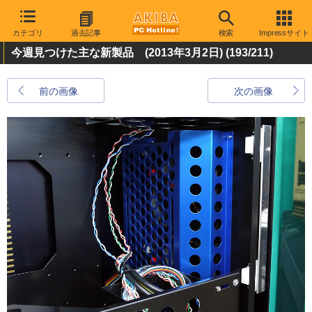
カテゴリ
過去記事
検索
Impressサイト
今週見つけた主な新製品 (2013年3月2日)
(193/211)
前の画像
次の画像