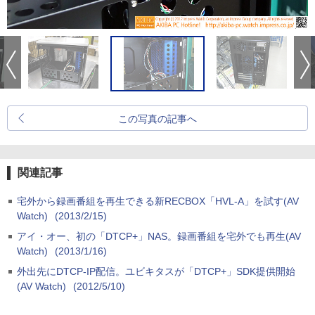
この写真の記事へ
関連記事
宅外から録画番組を再生できる新RECBOX「HVL-A」を試す(AV
Watch)
(2013/2/15)
アイ・オー、初の「DTCP+」NAS。録画番組を宅外でも再生(AV
Watch)
(2013/1/16)
外出先にDTCP-IP配信。ユビキタスが「DTCP+」SDK提供開始
(AV Watch)
(2012/5/10)