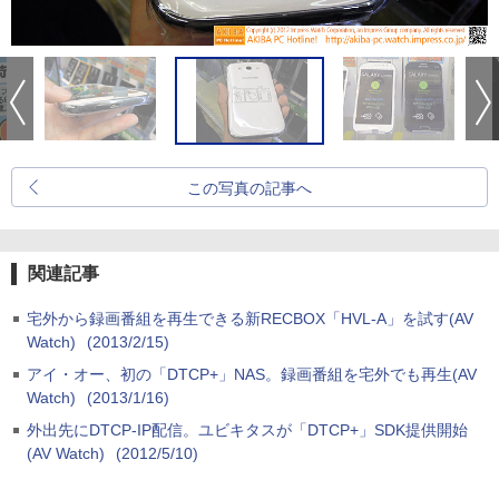
この写真の記事へ
関連記事
宅外から録画番組を再生できる新RECBOX「HVL-A」を試す(AV
Watch)
(2013/2/15)
アイ・オー、初の「DTCP+」NAS。録画番組を宅外でも再生(AV
Watch)
(2013/1/16)
外出先にDTCP-IP配信。ユビキタスが「DTCP+」SDK提供開始
(AV Watch)
(2012/5/10)