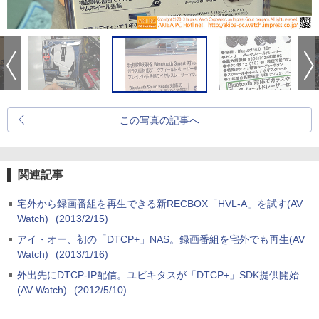
この写真の記事へ
関連記事
宅外から録画番組を再生できる新RECBOX「HVL-A」を試す(AV
Watch)
(2013/2/15)
アイ・オー、初の「DTCP+」NAS。録画番組を宅外でも再生(AV
Watch)
(2013/1/16)
外出先にDTCP-IP配信。ユビキタスが「DTCP+」SDK提供開始
(AV Watch)
(2012/5/10)