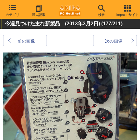
カテゴリ
過去記事
検索
Impressサイト
今週見つけた主な新製品 (2013年3月2日)
(177/211)
前の画像
次の画像