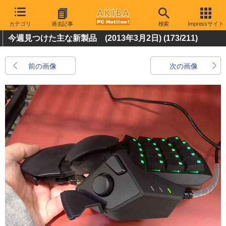
カテゴリ
過去記事
検索
Impressサイト
今週見つけた主な新製品 (2013年3月2日)
(173/211)
前の画像
次の画像