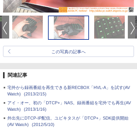
この写真の記事へ
関連記事
宅外から録画番組を再生できる新RECBOX「HVL-A」を試す(AV
Watch)
(2013/2/15)
アイ・オー、初の「DTCP+」NAS。録画番組を宅外でも再生(AV
Watch)
(2013/1/16)
外出先にDTCP-IP配信。ユビキタスが「DTCP+」SDK提供開始
(AV Watch)
(2012/5/10)