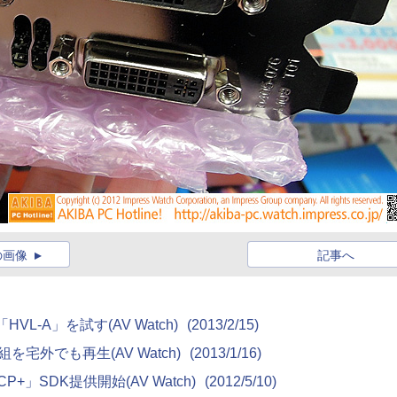
の画像
記事へ
-A」を試す(AV Watch)
(2013/2/15)
宅外でも再生(AV Watch)
(2013/1/16)
+」SDK提供開始(AV Watch)
(2012/5/10)