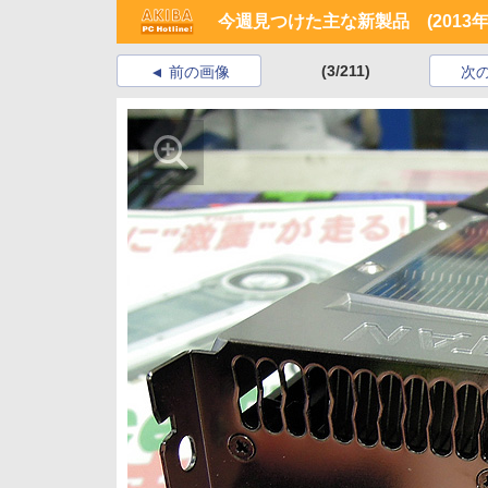
今週見つけた主な新製品 (2013年
(3/211)
前の画像
次