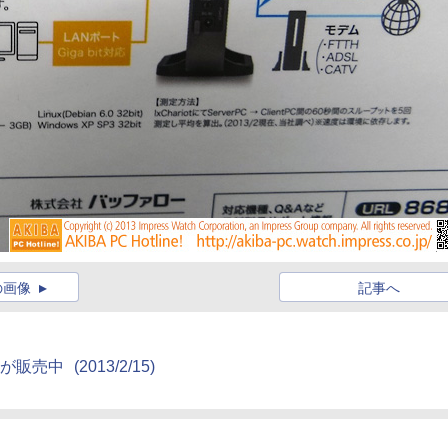
の画像
記事へ
タが販売中
(2013/2/15)