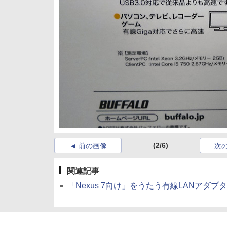
(2/6)
前の画像
次
関連記事
「Nexus 7向け」をうたう有線LANアダプ