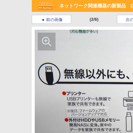
ネットワーク関連機器の新製品 (20
(2/6)
前の画像
次