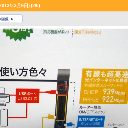
13年3月9日)
(2/6)
の画像