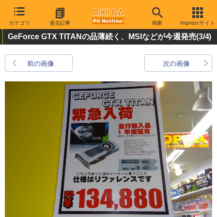
カテゴリ
過去記事
検索
Impressサイト
GeForce GTX TITANの品薄続く、MSIなどが今週発売
(3/4)
前の画像
次の画像