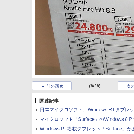
(8/28)
前の画像
次
関連記事
日本マイクロソフト、Windows RTタブレット「S
マイクロソフト「Surface」のWindows 8
Windows RT搭載タブレット「Surfac