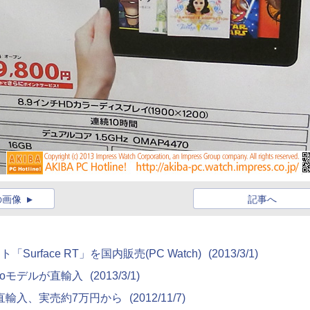
の画像
記事へ
urface RT」を国内販売(PC Watch)
(2013/3/1)
 Proモデルが直輸入
(2013/3/1)
e」が直輸入、実売約7万円から
(2012/11/7)