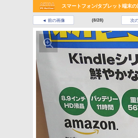
スマートフォン/タブレット端末の新製
(8/28)
前の画像
次