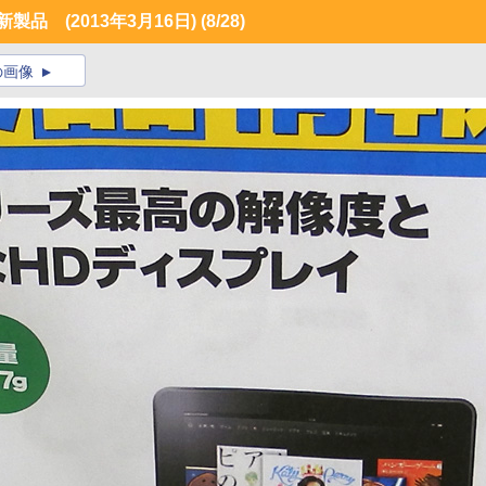
品 (2013年3月16日)
(8/28)
の画像