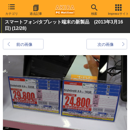
カテゴリ
過去記事
検索
Impressサイト
スマートフォン/タブレット端末の新製品 (2013年3月16
日)
(12/28)
前の画像
次の画像