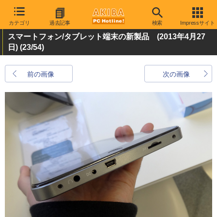
カテゴリ
過去記事
検索
Impressサイト
スマートフォン/タブレット端末の新製品 (2013年4月27
日)
(23/54)
前の画像
次の画像