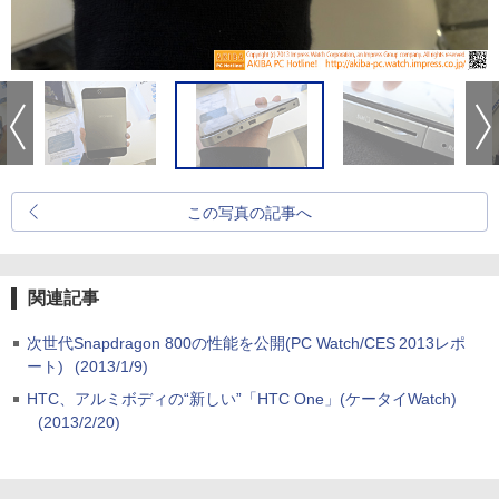
この写真の記事へ
関連記事
次世代Snapdragon 800の性能を公開(PC Watch/CES 2013レポ
ート)
(2013/1/9)
HTC、アルミボディの“新しい”「HTC One」(ケータイWatch)
(2013/2/20)