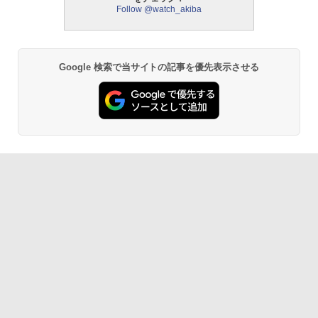
Follow @watch_akiba
Google 検索で当サイトの記事を優先表示させる