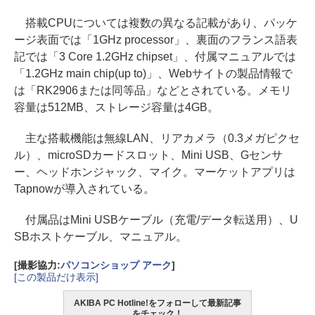
搭載CPUについては複数の異なる記載があり、パッケ
ージ表面では「1GHz processor」、裏面のフランス語表
記では「3 Core 1.2GHz chipset」、付属マニュアルでは
「1.2GHz main chip(up to)」、Webサイトの製品情報で
は「RK2906または同等品」などとされている。メモリ
容量は512MB、ストレージ容量は4GB。
主な搭載機能は無線LAN、リアカメラ（0.3メガピクセ
ル）、microSDカードスロット、Mini USB、Gセンサ
ー、ヘッドホンジャック、マイク。マーケットアプリは
Tapnowが導入されている。
付属品はMini USBケーブル（充電/データ転送用）、U
SBホストケーブル、マニュアル。
[撮影協力:
パソコンショップ アーク
]
[この製品だけ表示]
AKIBA PC Hotline!をフォローして最新記事
をチェック！