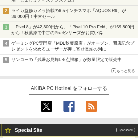
用「しましまディスクシステム」
ライカ監修カメラ搭載の6.5インチスマホ「AQUOS R9」が
39,000円！中古セール
「Pixel 8」が42,300円から、「Pixel 10 Pro Fold」が169,800円
から！秋葉原で中古のPixelシリーズがお買い得
ゲーミングPC専門店「MDL秋葉原店」がオープン、開店記念プ
レゼントを求めるユーザーが押し寄せ長蛇の列に
サンコーの「残暑お見舞い5点福箱」が数量限定で販売中
もっと見る
AKIBA PC Hotline! をフォローする
Special Site