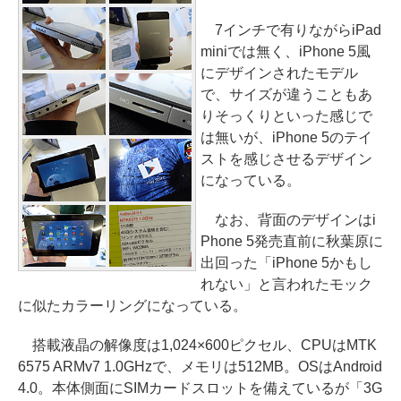
7インチで有りながらiPad
miniでは無く、iPhone 5風
にデザインされたモデル
で、サイズが違うこともあ
りそっくりといった感じで
は無いが、iPhone 5のテイ
ストを感じさせるデザイン
になっている。
なお、背面のデザインはi
Phone 5発売直前に秋葉原に
出回った「iPhone 5かもし
れない」と言われたモック
に似たカラーリングになっている。
搭載液晶の解像度は1,024×600ピクセル、CPUはMTK
6575 ARMv7 1.0GHzで、メモリは512MB。OSはAndroid
4.0。本体側面にSIMカードスロットを備えているが「3G