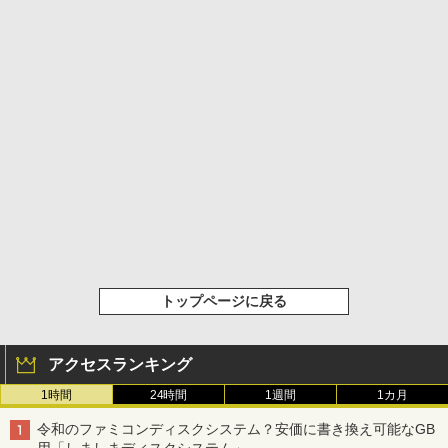
トップページに戻る
アクセスランキング
1時間
24時間
1週間
1カ月
令和のファミコンディスクシステム？安価に書き換え可能なGB