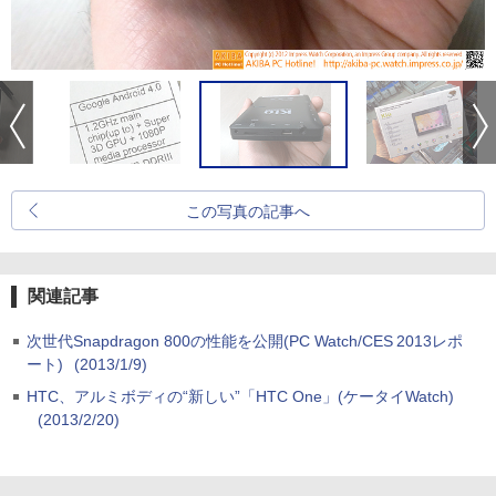
この写真の記事へ
関連記事
次世代Snapdragon 800の性能を公開(PC Watch/CES 2013レポ
ート)
(2013/1/9)
HTC、アルミボディの“新しい”「HTC One」(ケータイWatch)
(2013/2/20)