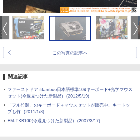
この写真の記事へ
関連記事
ファーストドア iBamboo日本語標準109キーボード+光学マウス
セット(今週見つけた新製品)
(2012/5/19)
「フル竹製」のキーボード＋マウスセットが販売中、キートッ
プも竹
(2011/1/8)
EM-TKB100(今週見つけた新製品)
(2007/3/17)