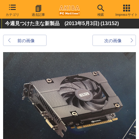
カテゴリ
過去記事
検索
Impressサイト
今週見つけた主な新製品 (2013年5月3日)
(13/152)
前の画像
次の画像