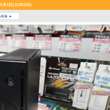
5月3日)
(135/152)
の画像