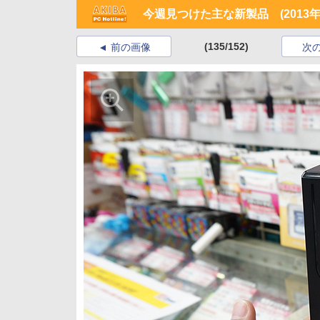
今週見つけた主な新製品 (2013年
(135/152)
前の画像
次