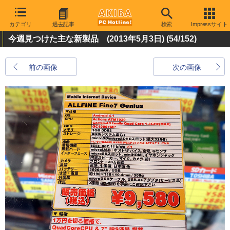
カテゴリ
過去記事
検索
Impressサイト
今週見つけた主な新製品 (2013年5月3日)
(54/152)
前の画像
次の画像