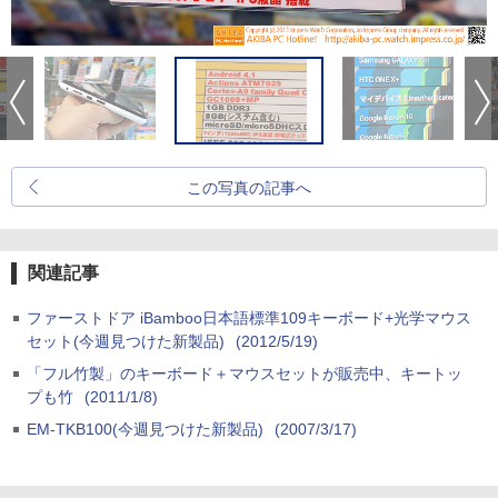
この写真の記事へ
関連記事
ファーストドア iBamboo日本語標準109キーボード+光学マウス
セット(今週見つけた新製品)
(2012/5/19)
「フル竹製」のキーボード＋マウスセットが販売中、キートッ
プも竹
(2011/1/8)
EM-TKB100(今週見つけた新製品)
(2007/3/17)