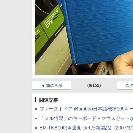
(6/152)
前の画像
次
関連記事
ファーストドア iBamboo日本語標準10
「フル竹製」のキーボード＋マウスセット
EM-TKB100(今週見つけた新製品)
(2007/3/