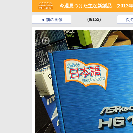
今週見つけた主な新製品 (2013年
(6/152)
前の画像
次