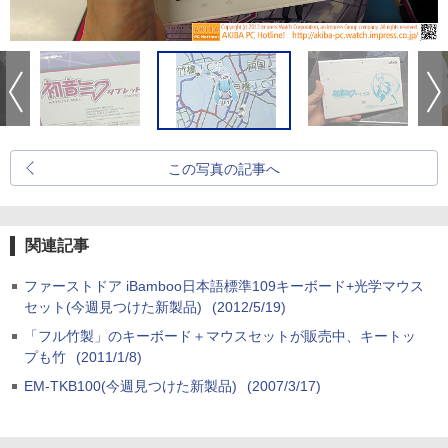
この写真の記事へ
関連記事
ファーストドア iBamboo日本語標準109キーボード+光学マウス
セット(今週見つけた新製品)
(2012/5/19)
「フル竹製」のキーボード＋マウスセットが販売中、キートッ
プも竹
(2011/1/8)
EM-TKB100(今週見つけた新製品)
(2007/3/17)