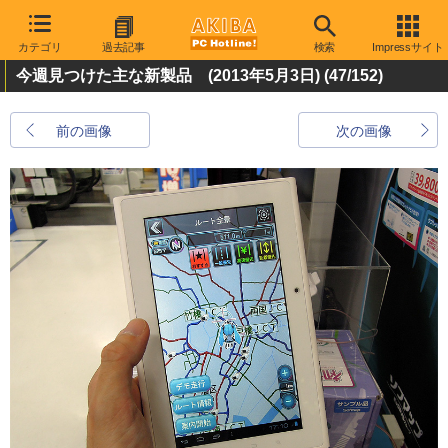
カテゴリ
過去記事
検索
Impressサイト
今週見つけた主な新製品 (2013年5月3日)
(47/152)
前の画像
次の画像