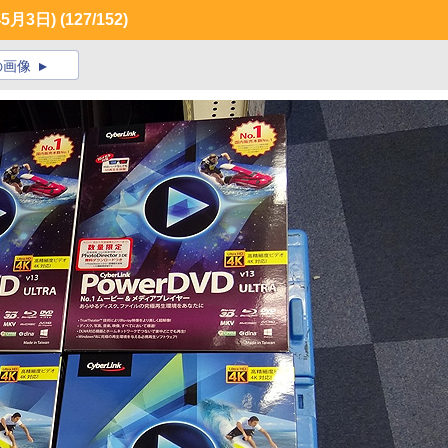
5月3日)
(127/152)
の画像