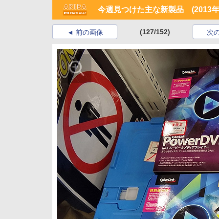
今週見つけた主な新製品 (2013年
(127/152)
前の画像
次