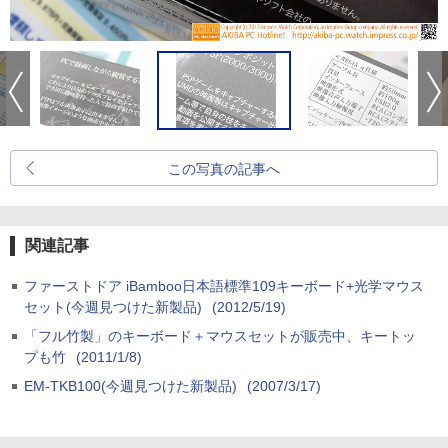
この写真の記事へ
関連記事
ファーストドア iBamboo日本語標準109キーボード+光学マウス
セット(今週見つけた新製品)
(2012/5/19)
「フル竹製」のキーボード＋マウスセットが販売中、キートッ
プも竹
(2011/1/8)
EM-TKB100(今週見つけた新製品)
(2007/3/17)