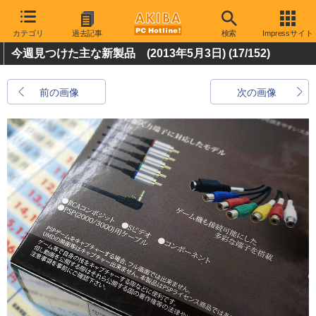
カテゴリ
過去記事
検索
Impressサイト
今週見つけた主な新製品 (2013年5月3日)
(17/152)
前の画像
次の画像