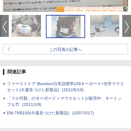
この写真の記事へ
関連記事
ファーストドア iBamboo日本語標準109キーボード+光学マウス
セット(今週見つけた新製品)
(2012/5/19)
「フル竹製」のキーボード＋マウスセットが販売中、キートッ
プも竹
(2011/1/8)
EM-TKB100(今週見つけた新製品)
(2007/3/17)