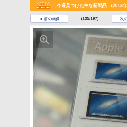
今週見つけた主な新製品 (2013年5
(135/197)
前の画像
次