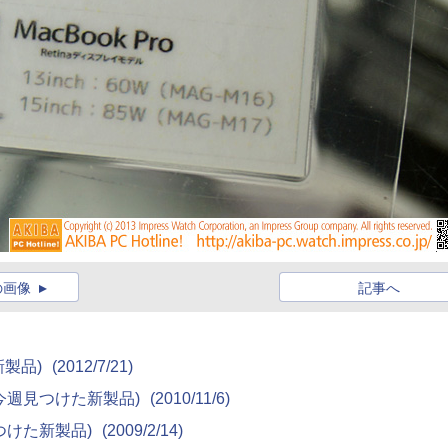
の画像
記事へ
た新製品)
(2012/7/21)
)(今週見つけた新製品)
(2010/11/6)
週見つけた新製品)
(2009/2/14)