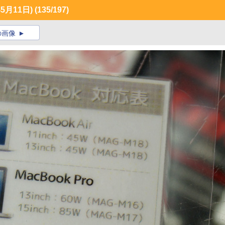
月11日)
(135/197)
の画像