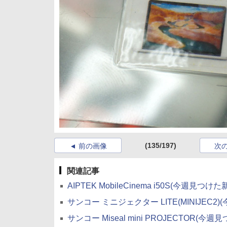
(135/197)
前の画像
次
関連記事
AIPTEK MobileCinema i50S(今週見つけ
サンコー ミニジェクター LITE(MINIJEC2
サンコー Miseal mini PROJECTOR(今