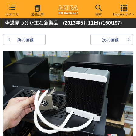
カテゴリ
過去記事
検索
Impressサイト
今週見つけた主な新製品 (2013年5月11日)
(160/197)
前の画像
次の画像