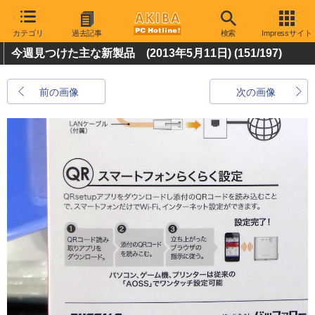
カテゴリ
過去記事
検索
Impressサイト
今週見つけた主な新製品 (2013年5月11日)
(151/197)
前の画像
次の画像