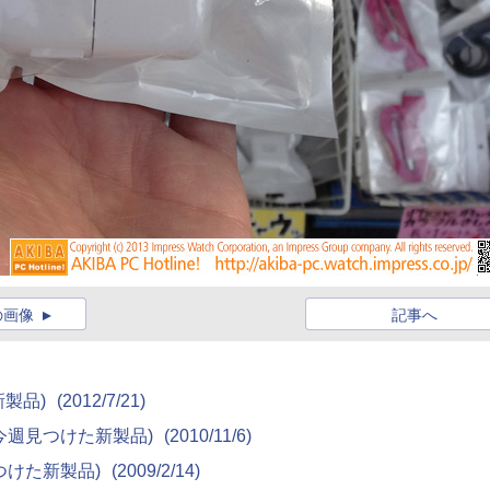
の画像
記事へ
た新製品)
(2012/7/21)
)(今週見つけた新製品)
(2010/11/6)
週見つけた新製品)
(2009/2/14)