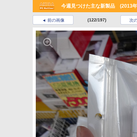
今週見つけた主な新製品 (2013年5
(122/197)
前の画像
次