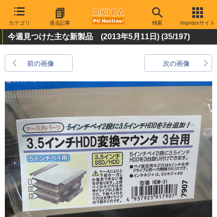
カテゴリ
過去記事
検索
Impressサイト
今週見つけた主な新製品 (2013年5月11日)
(35/197)
前の画像
次の画像