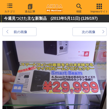
カテゴリ
過去記事
検索
Impressサイト
今週見つけた主な新製品 (2013年5月11日)
(126/197)
前の画像
次の画像