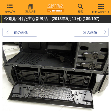
カテゴリ
過去記事
検索
Impressサイト
今週見つけた主な新製品 (2013年5月11日)
(189/197)
前の画像
次の画像