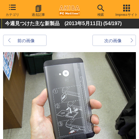
カテゴリ
過去記事
検索
Impressサイト
今週見つけた主な新製品 (2013年5月11日)
(54/197)
前の画像
次の画像