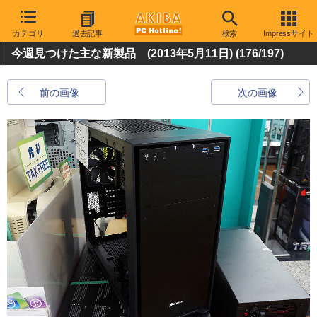
カテゴリ
過去記事
検索
Impressサイト
今週見つけた主な新製品 (2013年5月11日)
(176/197)
前の画像
次の画像