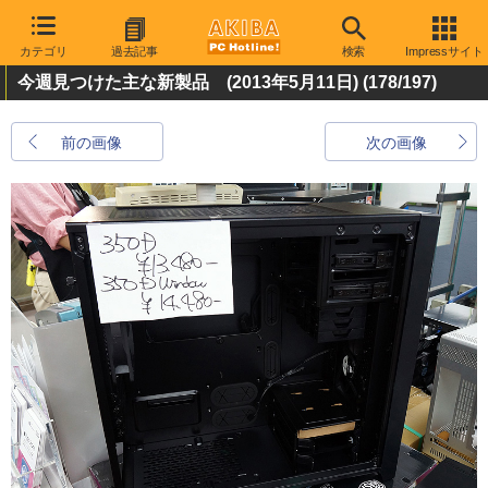
カテゴリ
過去記事
検索
Impressサイト
今週見つけた主な新製品 (2013年5月11日)
(178/197)
前の画像
次の画像