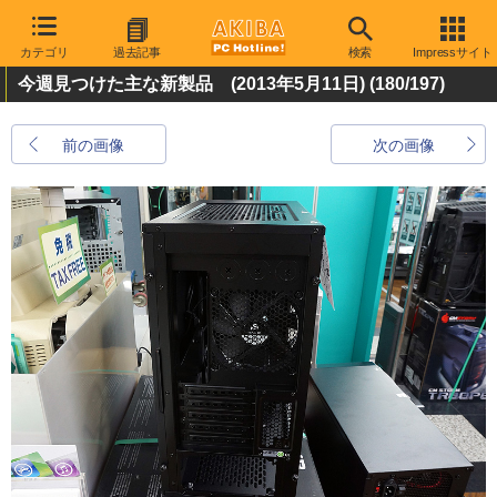
カテゴリ
過去記事
検索
Impressサイト
今週見つけた主な新製品 (2013年5月11日)
(180/197)
前の画像
次の画像