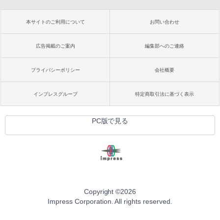
本サイトのご利用について
お問い合わせ
広告掲載のご案内
編集部へのご連絡
プライバシーポリシー
会社概要
インプレスグループ
特定商取引法に基づく表示
PC版で見る
Copyright ©
2026
Impress Corporation. All rights reserved.