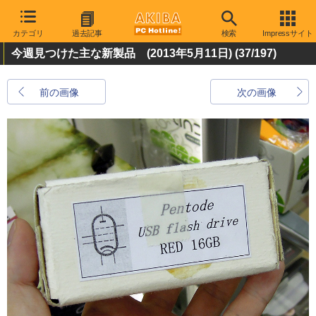
カテゴリ
過去記事
検索
Impressサイト
今週見つけた主な新製品 (2013年5月11日)
(37/197)
前の画像
次の画像