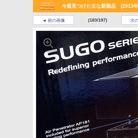
今週見つけた主な新製品 (2013年5
(183/197)
前の画像
次