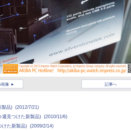
の画像
記事へ
た新製品)
(2012/7/21)
)(今週見つけた新製品)
(2010/11/6)
週見つけた新製品)
(2009/2/14)