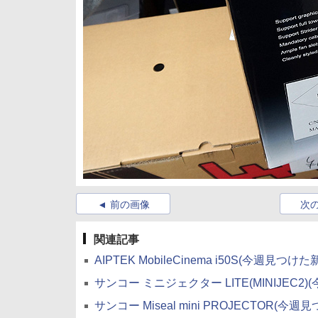
前の画像
次
関連記事
AIPTEK MobileCinema i50S(今週見つけ
サンコー ミニジェクター LITE(MINIJEC2
サンコー Miseal mini PROJECTOR(今