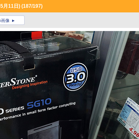
5月11日)
(187/197)
の画像