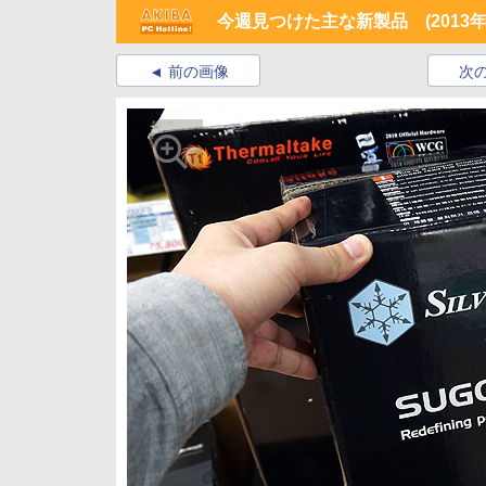
今週見つけた主な新製品 (2013年
前の画像
次