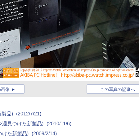
の画像
この写真の記事へ
た新製品)
(2012/7/21)
)(今週見つけた新製品)
(2010/11/6)
週見つけた新製品)
(2009/2/14)