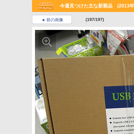
今週見つけた主な新製品 (2013年5
(197/197)
前の画像