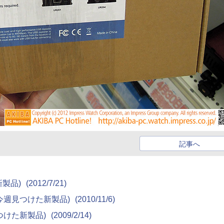
記事へ
た新製品)
(2012/7/21)
)(今週見つけた新製品)
(2010/11/6)
週見つけた新製品)
(2009/2/14)