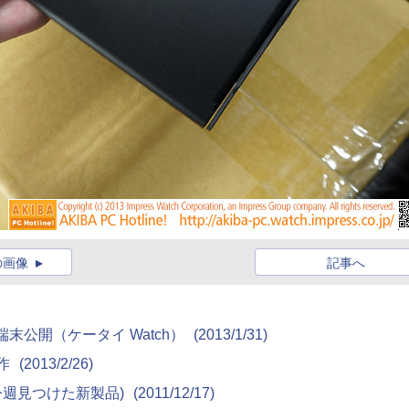
の画像
記事へ
新端末公開（ケータイ Watch）
(2013/1/31)
動作
(2013/2/26)
 9790(今週見つけた新製品)
(2011/12/17)