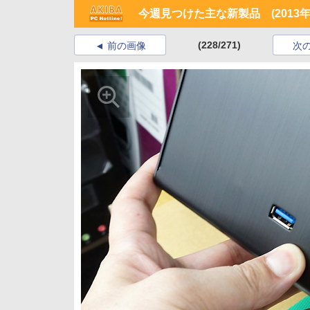
今週見つけた主な新製品 (2013年5
(228/271)
前の画像
次