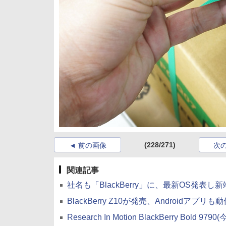
(228/271)
前の画像
次
関連記事
社名も「BlackBerry」に、最新OS発表し
BlackBerry Z10が発売、Androidアプリも
Research In Motion BlackBerry Bold