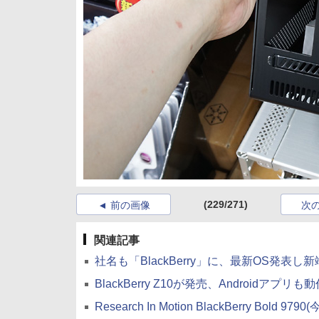
(229/271)
前の画像
次
関連記事
社名も「BlackBerry」に、最新OS発表し
BlackBerry Z10が発売、Androidアプリも
Research In Motion BlackBerry Bold