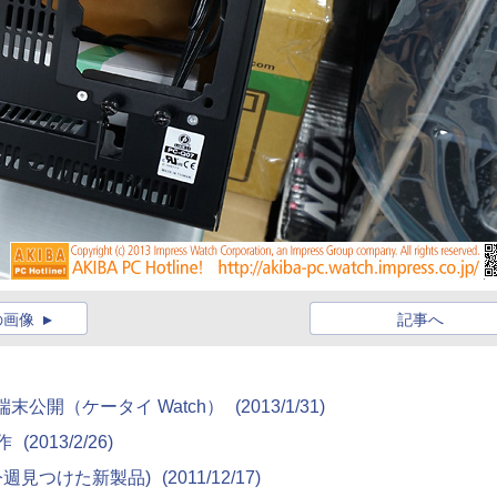
の画像
記事へ
新端末公開（ケータイ Watch）
(2013/1/31)
動作
(2013/2/26)
 9790(今週見つけた新製品)
(2011/12/17)