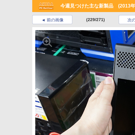
今週見つけた主な新製品 (2013年5
(229/271)
前の画像
次