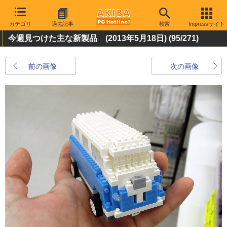
カテゴリ
過去記事
検索
Impressサイト
今週見つけた主な新製品 (2013年5月18日)
(95/271)
前の画像
次の画像