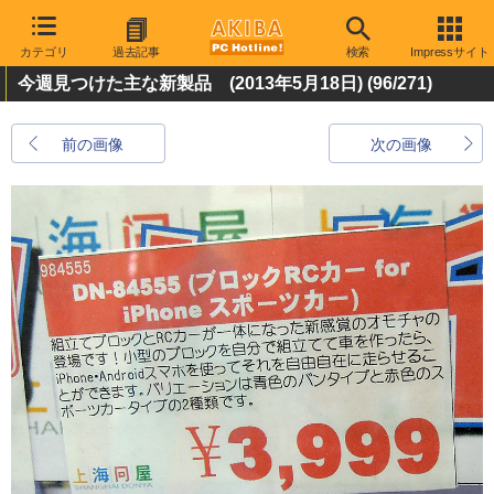
カテゴリ
過去記事
検索
Impressサイト
今週見つけた主な新製品 (2013年5月18日)
(96/271)
前の画像
次の画像