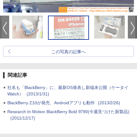
この写真の記事へ
関連記事
社名も「BlackBerry」に、最新OS発表し新端末公開（ケータイ
Watch）
(2013/1/31)
BlackBerry Z10が発売、Androidアプリも動作
(2013/2/26)
Research In Motion BlackBerry Bold 9790(今週見つけた新製品)
(2011/12/17)