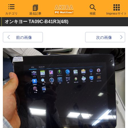
カテゴリ
過去記事
検索
Impressサイト
オンキヨー TA09C-B41R3
(4/8)
前の画像
次の画像