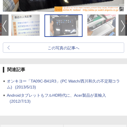
この写真の記事へ
関連記事
オンキヨー「TA09C-B41R3」(PC Watch/西川和久の不定期コラ
ム)
(2013/5/13)
AndroidタブレットもフルHD時代に、Acer製品が直輸入
(2012/7/13)