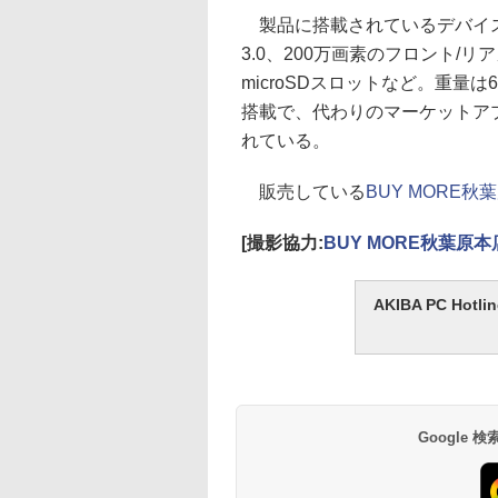
製品に搭載されているデバイスは、IEE
3.0、200万画素のフロント
microSDスロットなど。重量は66
搭載で、代わりのマーケットアプ
れている。
販売している
BUY MORE秋
[撮影協力:
BUY MORE秋葉原本
AKIBA PC H
Google