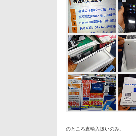
のところ直輸入扱いのみ。