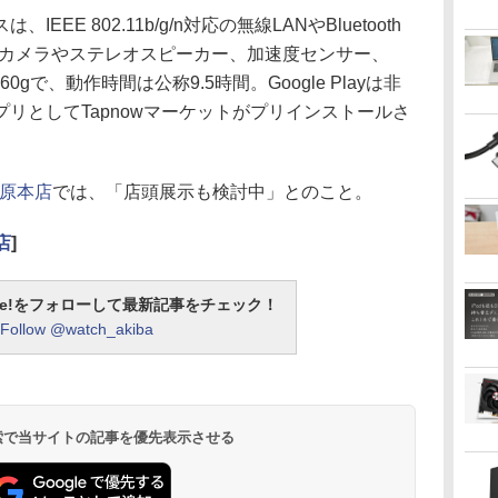
E 802.11b/g/n対応の無線LANやBluetooth
/リアカメラやステレオスピーカー、加速度センサー、
0gで、動作時間は公称9.5時間。Google Playは非
リとしてTapnowマーケットがプリインストールさ
葉原本店
では、「店頭展示も検討中」とのこと。
店
]
otline!をフォローして最新記事をチェック！
Follow @watch_akiba
 検索で当サイトの記事を優先表示させる