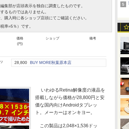
、編集部が店頭表示を独自に調査したものです。
証するものではありません。
で、購入時に各ショップ店頭にてご確認ください。
税率=5％）です。
価格
ショップ
備考
(円)
レッ
28,800
BUY MORE秋葉原本店
いわゆるRetina解像度の液晶を
搭載しながら価格が28,800円と安
価な国内向けAndroidタブレッ
ト。メーカーはオンキヨー。
この製品は2,048×1,536ドッ