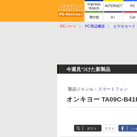
PCパーツ
PC周辺機器
ビデオカード
タブレット
おもしろグッズ
ショップ
今週見つけた新製品
製品ジャンル：
スマートフォン
オンキヨー TA09C-B41
ポスト
リスト
シ