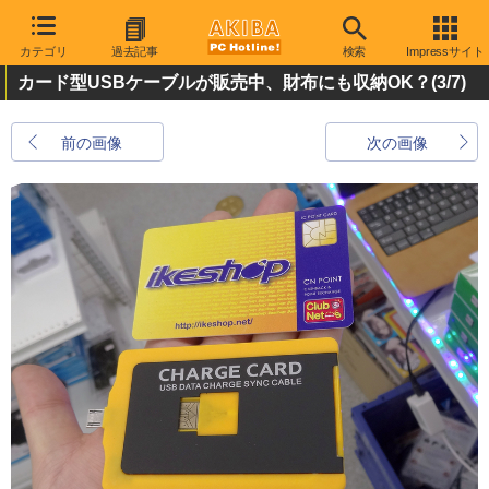
カテゴリ
過去記事
検索
Impressサイト
カード型USBケーブルが販売中、財布にも収納OK？
(3/7)
前の画像
次の画像