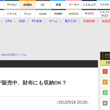
CPU
SSD
PC本体
ゲーム
電子工作
特価情報
秋葉
グルメ
イベント
価格動向
microUSBケーブル
1
が販売中、財布にも収納OK？
（2013/5/18 20:28）