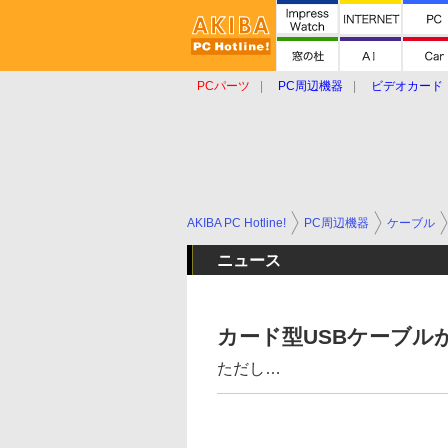
PCパーツ
PC周辺機器
ビデオカード
タブレット
おもしろグッズ
ショップ
AKIBA PC Hotline!
PC周辺機器
ケーブル
ニュース
カード型USBケーブル
ただし…