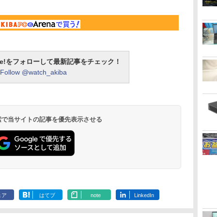
otline!をフォローして最新記事をチェック！
Follow @watch_akiba
 検索で当サイトの記事を優先表示させる
ェア
はてブ
note
LinkedIn