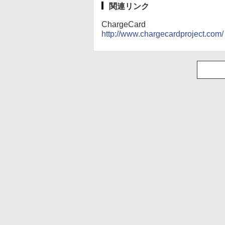
関連リンク
ChargeCard
http://www.chargecardproject.com/