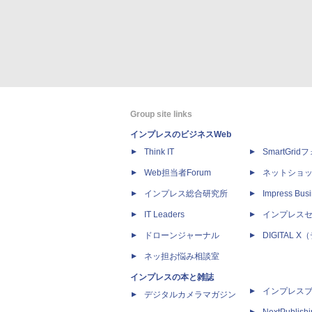
Group site links
インプレスのビジネスWeb
Think IT
SmartGri
Web担当者Forum
ネットショ
インプレス総合研究所
Impress Busi
IT Leaders
インプレス
ドローンジャーナル
DIGITAL
ネッ担お悩み相談室
インプレスの本と雑誌
インプレス
デジタルカメラマガジン