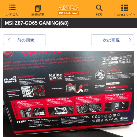
カテゴリ
過去記事
検索
Impressサイト
MSI Z87-GD65 GAMING
(6/8)
前の画像
次の画像