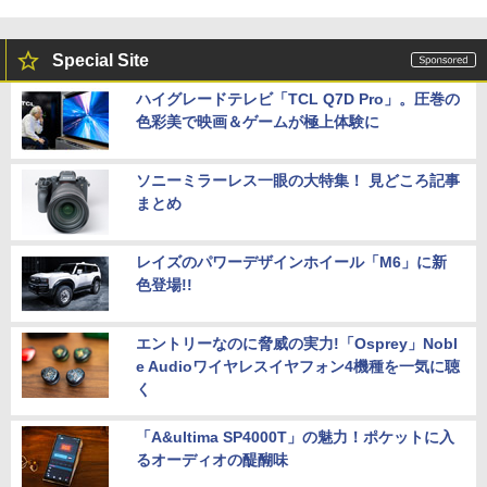
Special Site
ハイグレードテレビ「TCL Q7D Pro」。圧巻の
色彩美で映画＆ゲームが極上体験に
ソニーミラーレス一眼の大特集！ 見どころ記事
まとめ
レイズのパワーデザインホイール「M6」に新
色登場!!
エントリーなのに脅威の実力!「Osprey」Nobl
e Audioワイヤレスイヤフォン4機種を一気に聴
く
「A&ultima SP4000T」の魅力！ポケットに入
るオーディオの醍醐味