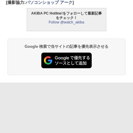
[撮影協力:
パソコンショップ アーク
]
AKIBA PC Hotline!をフォローして最新記事
をチェック！
Follow @watch_akiba
Google 検索で当サイトの記事を優先表示させる