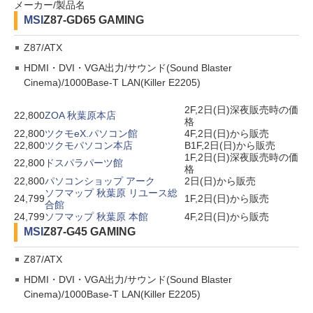
メーカー/製品名
MSI
Z87-GD65 GAMING
Z87/ATX
HDMI・DVI・VGA出力/サウンド(Sound Blaster
Cinema)/1000Base-T LAN(Killer E2205)
2F,2日(日)深夜販売時の価
22,800
ZOA 秋葉原本店
格
22,800
ツクモeX.パソコン館
4F,2日(日)から販売
22,800
ツクモパソコン本店
B1F,2日(日)から販売
1F,2日(日)深夜販売時の価
22,800
ドスパラパーツ館
格
22,800
パソコンショップ アーク
2日(日)から販売
ソフマップ 秋葉原 リユース総
24,799
1F,2日(日)から販売
合館
24,799
ソフマップ 秋葉原 本館
4F,2日(日)から販売
MSI
Z87-G45 GAMING
Z87/ATX
HDMI・DVI・VGA出力/サウンド(Sound Blaster
Cinema)/1000Base-T LAN(Killer E2205)