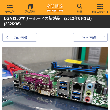
カテゴリ
過去記事
検索
Impressサイト
LGA1150マザーボードの新製品 (2013年6月1日)
(232/236)
前の画像
次の画像